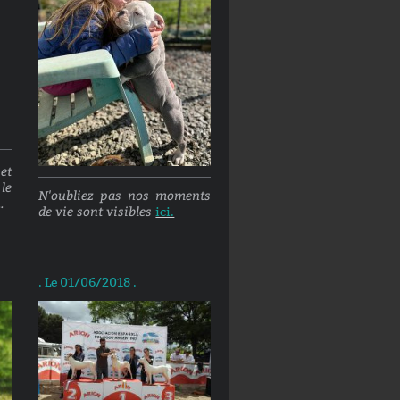
et
le
N'oubliez pas nos moments
..
de vie sont visibles
ici.
. Le 01/06/2018 .