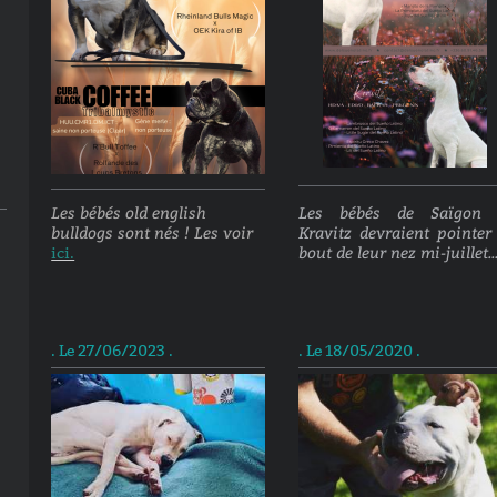
Les bébés old english
Les bébés de Saïgon 
bulldogs sont nés ! Les voir
Kravitz devraient pointer 
bout de leur nez mi-juillet..
ici.
. Le 27/06/2023 .
. Le 18/05/2020 .