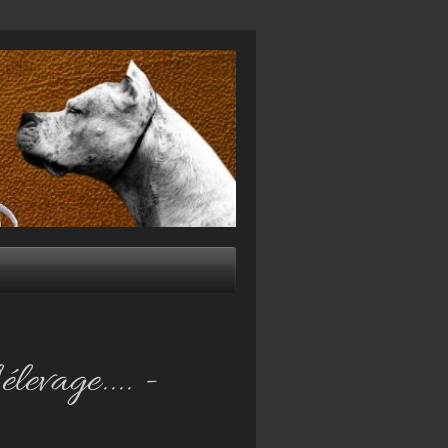
élevage.... -