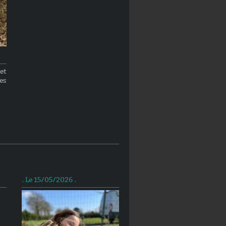
et
es
. Le 15/05/2026 .