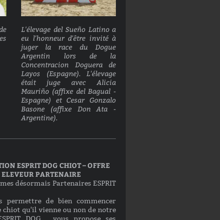
de
L'élevage del Sueño Latino a
es
eu l'honneur d'être invité à
juger la race du Dogue
Argentin lors de la
Concentracion Doguera de
Layos (Espagne). L'élevage
était juge avec Alicia
Mauriño (affixe del Bagual -
Espagne) et Cesar Gonzalo
Basone (affixe Don Ata -
Argentine).
ION ESPRIT DOG CHIOT – OFFRE
ELEVEUR PARTENAIRE
mes désormais Partenaires ESPRIT
s permettre de bien commencer
 chiot qu'il vienne ou non de notre
 ESPRIT DOG vous propose ses