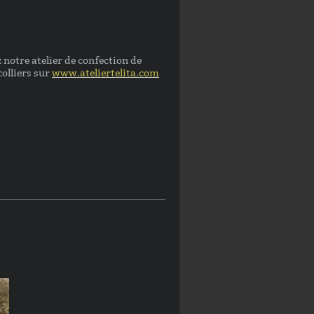
notre atelier de confection de
 colliers sur
www.ateliertelita.com