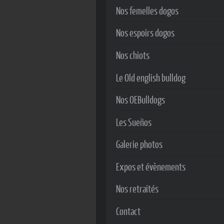
Nos femelles dogos
Nos espoirs dogos
Nos chiots
Le Old english bulldog
Nos OEBulldogs
Les Sueños
Galerie photos
Expos et évènements
Nos retraités
Contact