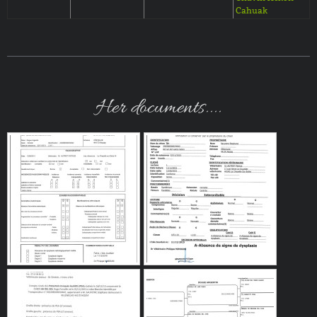
Cahuak
Her documents....