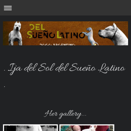
. Ija del Sol del Sueño Latino
.
Her gallery...