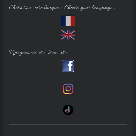
Choisissez votre langue : Choose your language :
Rejoignez-nous / Join us :