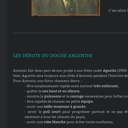
C’est alors
LES DÉBUTS DU DOGUE ARGENTIN
Agustin
Antonio fait donc part de son projet à son frère cadet
(1908-
bien. Agustin sera toujours aux côtés d’Antonio pendant l’histoire de
Pour Antonio, son futur chasseur devra :
très endurant,
- être moyennement rapide mais surtout
nez haut et en silence
- quêter le
,
puissance
courage
- montre la
et le
nécessaires pour lutter co
équipe
- être capable de chasser en petite
,
taille moyenne à grande
- avoir une
,
poil court
- avoir le
pour progresser partout et ne pas êt
résistant à tous les climats du pays),
robe blanche
- avoir une
pour éviter toute confusion.