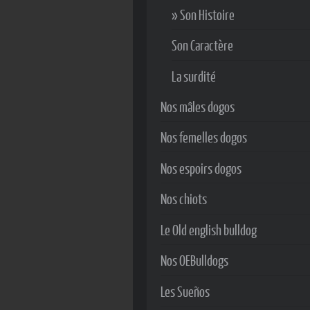
Son Histoire
Son Caractère
La surdité
Nos mâles dogos
Nos femelles dogos
Nos espoirs dogos
Nos chiots
Le Old english bulldog
Nos OEBulldogs
Les Sueños