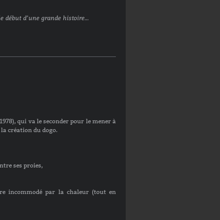
 le début d’une grande histoire…
1978), qui va le seconder pour le mener à
 la création du dogo.
ntre ses proies,
re incommodé par la chaleur (tout en