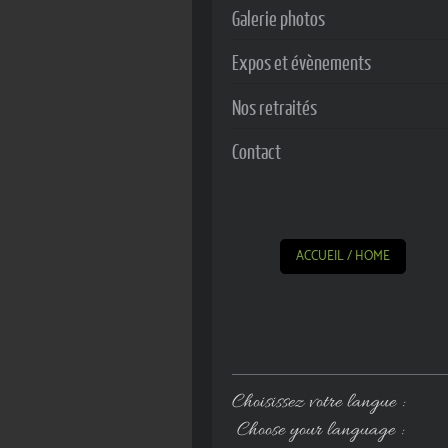
Galerie photos
Expos et évènements
Nos retraités
Contact
ACCUEIL / HOME
Choisissez votre langue :
Choose your language :