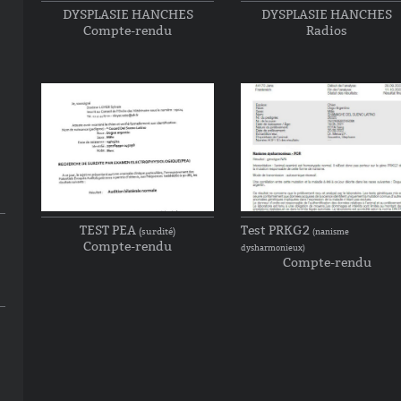
DYSPLASIE HANCHES
DYSPLASIE HANCHES
Radios
Compte-rendu
TEST PEA
Test PRKG2
(surdité)
(nanisme
Compte-rendu
dysharmonieux)
Compte-rendu