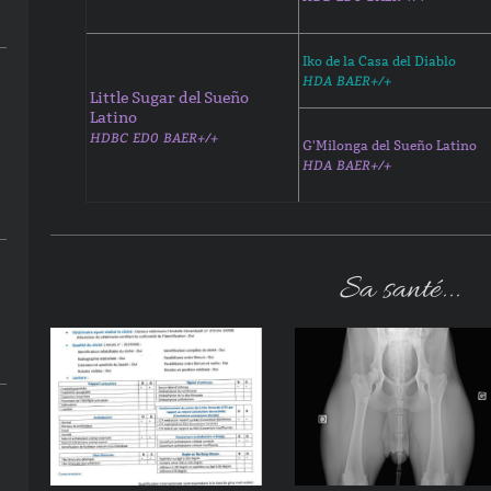
Iko de la Casa del Diablo
HDA BAER+/+
Little Sugar del Sueño
Latino
HDBC ED0 BAER+/+
G'Milonga del Sueño Latino
HDA BAER+/+
Sa santé...