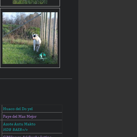
Huaco del Do yel
Paye del Mas Mejor
Azote Antu Makto
HDB BAER+/+