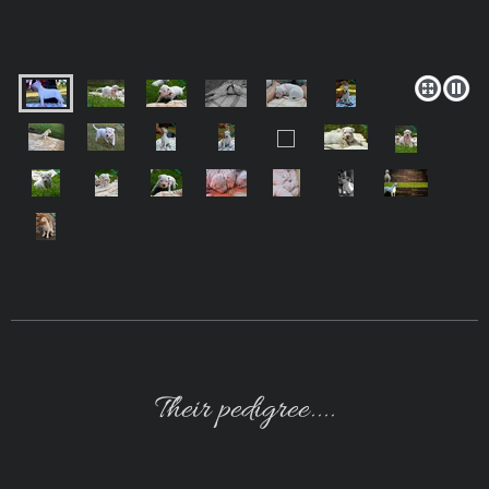
Their pedigree....