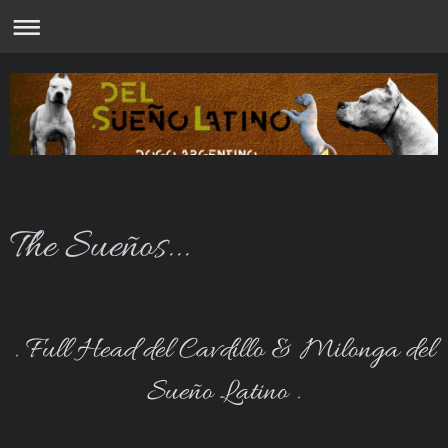
The Sueños...
. Full Head del Cavdillo & Milonga del
Sueño Latino .