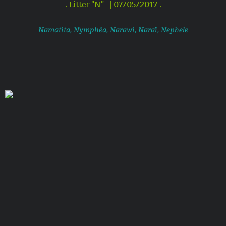
. Litter "N" | 07/05/2017 .
Namatita, Nymphéa, Narawi, Naraï, Nephele