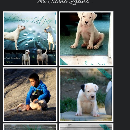
del Sueño Latino .