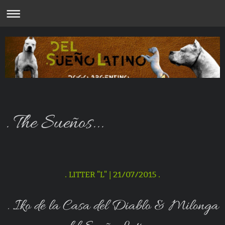
. The Sueños...
. LITTER "L" | 21/07/2015 .
. Iko de la Casa del Diablo & Milonga