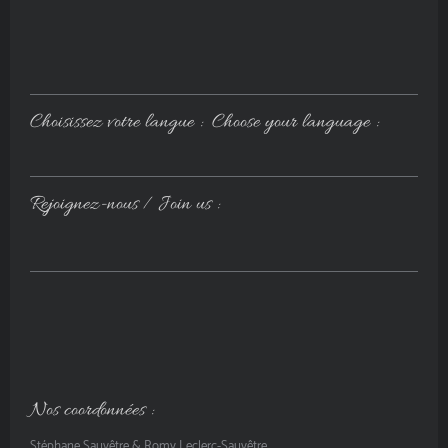
Choisissez votre langue : Choose your language :
Rejoignez-nous / Join us :
Nos coordonnées :
Stéphane Sauvêtre & Romy Leclerc-Sauvêtre