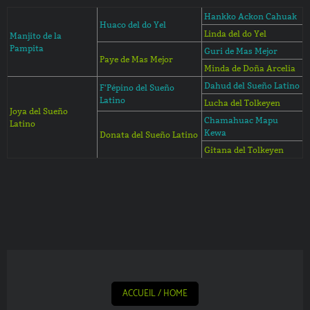
Hankko Ackon Cahuak
Huaco del do Yel
Linda del do Yel
Manjito de la
Pampita
Guri de Mas Mejor
Paye de Mas Mejor
Minda de Doña Arcelia
Dahud del Sueño Latino
F'Pépino del Sueño
Latino
Lucha del Tolkeyen
Joya del Sueño
Chamahuac Mapu
Latino
Kewa
Donata del Sueño Latino
Gitana del Tolkeyen
ACCUEIL / HOME